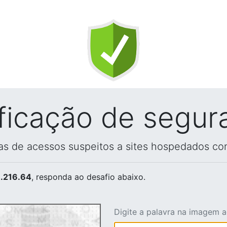
ificação de segur
vas de acessos suspeitos a sites hospedados co
.216.64
, responda ao desafio abaixo.
Digite a palavra na imagem 