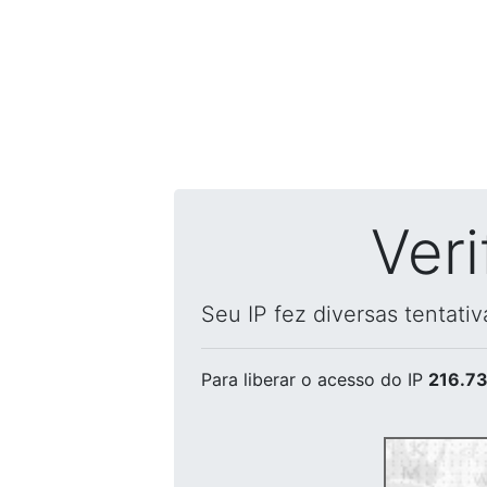
Ver
Seu IP fez diversas tentati
Para liberar o acesso
do IP
216.73