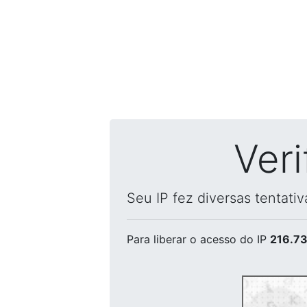
Ver
Seu IP fez diversas tentati
Para liberar o acesso
do IP
216.73