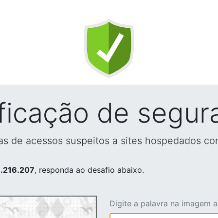
ificação de segur
vas de acessos suspeitos a sites hospedados co
.216.207
, responda ao desafio abaixo.
Digite a palavra na imagem 