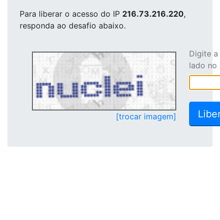
Para liberar o acesso
do IP
216.73.216.220
,
responda ao desafio abaixo.
Digite 
lado no
[trocar imagem]