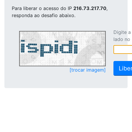
Para liberar o acesso
do IP
216.73.217.70
,
responda ao desafio abaixo.
Digite 
lado no
[trocar imagem]