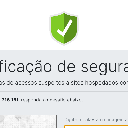
ificação de segur
vas de acessos suspeitos a sites hospedados co
.216.151
, responda ao desafio abaixo.
Digite a palavra na imagem 