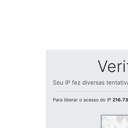
Ver
Seu IP fez diversas tentati
Para liberar o acesso
do IP
216.73