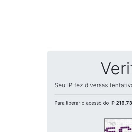
Ver
Seu IP fez diversas tentati
Para liberar o acesso
do IP
216.73