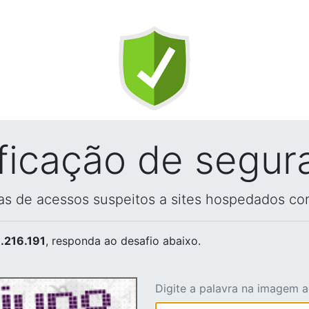
ificação de segur
vas de acessos suspeitos a sites hospedados co
.216.191
, responda ao desafio abaixo.
Digite a palavra na imagem 