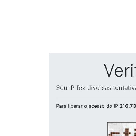
Ver
Seu IP fez diversas tentati
Para liberar o acesso
do IP
216.73