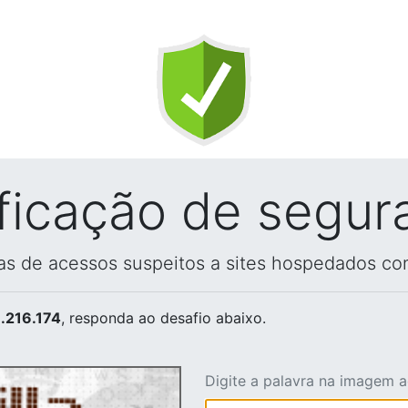
ificação de segur
vas de acessos suspeitos a sites hospedados co
.216.174
, responda ao desafio abaixo.
Digite a palavra na imagem 